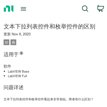
Return
C
Search
to
Home
Page
文本下拉列表控件和枚举控件的区别
更新 Nov 6, 2023
适用于
软件
LabVIEW Base
LabVIEW Full
问题详述
文本下拉列表控件和枚举控件看起来非常相似。两者有什么区别？