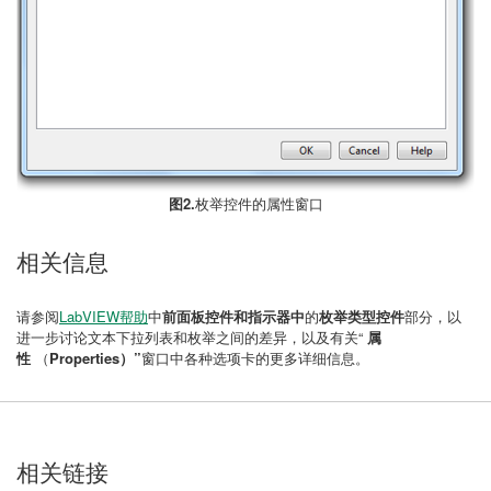
图2.
枚举控件的属性窗口
相关信息
请参阅
LabVIEW帮助
中
前面板控件和指示器中
的
枚举类型控件
部分，以
进一步讨论文本下拉列表和枚举之间的差异，以及有关“
属
性
（
Properties）
”
窗口中各种选项卡的更多详细信息。
相关链接