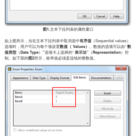
图1.
文本下拉列表的属性窗口
如上图所示，当在文本下拉列表中取消选中
有序值
（Sequential values）
选项时，用户可以为每个项设置
数值（
Values
）
。数值的选项可以由“
数
值类型
（
Data Type
）
”
选项卡上选择的“
表示法
”
（
Representation
）控
制。如下面的
图2
所示，枚举值必须是连续的整数值。