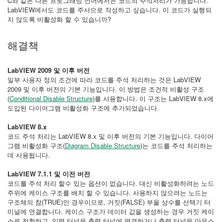
C와 같은 다른 프로그래밍 언어에서는 코드의 주석처리가 가능합니다.
LabVIEW에서도 코드를 주서으로 작성하고 싶습니다. 이 코드가 실행되
지 않도록 비활성화 할 수 있습니까?
해결책
LabVIEW 2009 및 이후 버전
일부 사용자 정의 조건에 따라 코드를 주석 처리하는 것은 LabVIEW
2009 및 이후 버전의 기본 기능입니다. 이 방법은 조건적 비활성 구조
(
Conditional Disable Structure
)를 사용합니다. 이 구조는 LabVIEW 8.x에
도입된 다이어그램 비활성화 구조에 추가되었습니다.
LabVIEW 8.x
코드 주석 처리는 LabVIEW 8.x 및 이후 버전의 기본 기능입니다. 다이어
그램 비활성화 구조(
Diagram Disable Structure
)는 코드를 주석 처리하는
데 사용됩니다.
LabVIEW 7.1.1 및 이전 버전
코드를 주석 처리 할수 있는 옵션이 없습니다. 대신 비활성화하려는 노드
주위에 케이스 구조를 배치 할 수 있습니다. 사용하지 않으려는 노드는
구조체의 참(TRUE)인 경우이므로, 거짓(FALSE) 부울 상수를 선택기 터
미널에 연결합니다. 케이스 구조가 데이터 값을 생성하는 경우 거짓 케이
스로 전환하고, 입력 터널을 출력 터널에 연결하거나 출력 터널을 마우스