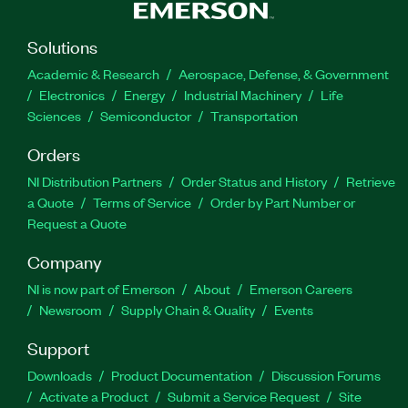
Solutions
Academic & Research
Aerospace, Defense, & Government
Electronics
Energy
Industrial Machinery
Life
Sciences
Semiconductor
Transportation
Orders
NI Distribution Partners
Order Status and History
Retrieve
a Quote
Terms of Service
Order by Part Number or
Request a Quote
Company
NI is now part of Emerson
About
Emerson Careers
Newsroom
Supply Chain & Quality
Events
Support
Downloads
Product Documentation
Discussion Forums
Activate a Product
Submit a Service Request
Site