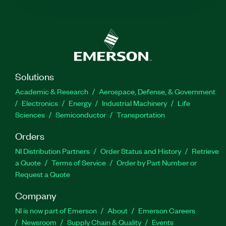
Solutions
Academic & Research
Aerospace, Defense, & Government
Electronics
Energy
Industrial Machinery
Life
Sciences
Semiconductor
Transportation
Orders
NI Distribution Partners
Order Status and History
Retrieve
a Quote
Terms of Service
Order by Part Number or
Request a Quote
Company
NI is now part of Emerson
About
Emerson Careers
Newsroom
Supply Chain & Quality
Events