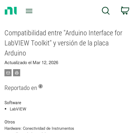
Return
C
Search
to
Home
Page
Compatibilidad entre "Arduino Interface for
LabVIEW Toolkit" y versión de la placa
Arduino
Actualizado el Mar 12, 2026
Reportado en
Software
LabVIEW
Otros
Hardware: Conectividad de Instrumentos