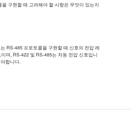
프로토콜을 구현할 때 고려해야 할 사항은 무엇이 있는지
2 또는 RS-485 프로토콜을 구현할 때 신호의 전압 레
며, RS-422 및 RS-485는 차동 전압 신호입니
가해야합니다.