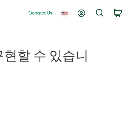
My Account
Search
Contact Us
Car
85를 구현할 수 있습니