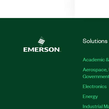
Solutions
Academic &
Aerospace, 
Governmen
Electronics
Energy
Industrial M