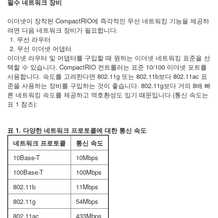
필수 네트워크 장비
이더넷이 장착된 CompactRIO에 즉각적인 무선 네트워킹 기능을 제공하
려면 다음 네트워크 장비가 필요합니다.
무선 라우터
무선 이더넷 어댑터
이더넷 라우터 및 어댑터를 구입할 때 원하는 이더넷 네트워킹 표준을 선
택할 수 있습니다. CompactRIO 컨트롤러는 표준 10/100 이더넷 포트를
사용합니다. 속도를 고려한다면 802.11g 또는 802.11b보다 802.11ac 표
준을 사용하는 장비를 구입하는 것이 좋습니다. 802.11g보다 거의 8배 빠
른 네트워킹 속도를 제공하고 역호환성도 있기 때문입니다 (통신 속도는
표 1 참조):
표 1. 다양한 네트워크 프로토콜에 대한 통신 속도
네트워크 프로토콜
통신 속도
10Base-T
10Mbps
100Base-T
100Mbps
802.11b
11Mbps
802.11g
54Mbps
802.11ac
433Mbps