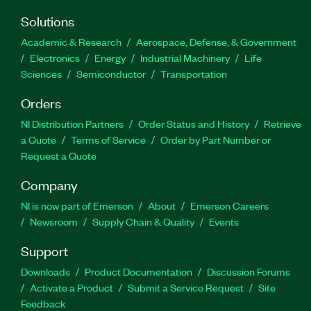
Solutions
Academic & Research
Aerospace, Defense, & Government
Electronics
Energy
Industrial Machinery
Life
Sciences
Semiconductor
Transportation
Orders
NI Distribution Partners
Order Status and History
Retrieve
a Quote
Terms of Service
Order by Part Number or
Request a Quote
Company
NI is now part of Emerson
About
Emerson Careers
Newsroom
Supply Chain & Quality
Events
Support
Downloads
Product Documentation
Discussion Forums
Activate a Product
Submit a Service Request
Site
Feedback