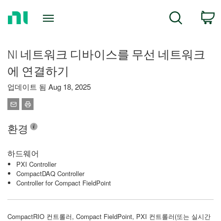
Return
C
Search
to
Home
Page
NI 네트워크 디바이스를 무선 네트워크
에 연결하기
업데이트 됨 Aug 18, 2025
환경
하드웨어
PXI Controller
CompactDAQ Controller
Controller for Compact FieldPoint
CompactRIO 컨트롤러, Compact FieldPoint, PXI 컨트롤러(또는 실시간