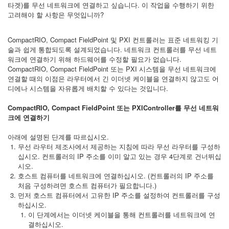
타겟)를 무선 네트워크에 연결하고 싶습니다. 이 작업을 수행하기 위한
고려해야 할 사항은 무엇입니까?
CompactRIO, Compact FieldPoint 및 PXI 컨트롤러는 표준 네트워킹 기
술과 쉽게 통합되도록 설계되었습니다. 네트워크 컨트롤러를 무선 네트
워크에 연결하기 위해 하드웨어를 수정할 필요가 없습니다.
CompactRIO, Compact FieldPoint 또는 PXI 시스템을 무선 네트워크에
연결할 때의 이점은 라우터에서 긴 이더넷 케이블을 연결하지 않고도 어
디에나 시스템을 자유롭게 배치할 수 있다는 것입니다.
CompactRIO, Compact FieldPoint 또는 PXIController를 무선 네트워
크에 연결하기
아래에 설명된 단계를 따르십시오.
무선 라우터 제조사에서 제공하는 지침에 따라 무선 라우터를 구성하
십시오. 컨트롤러의 IP 주소를 이미 알고 있는 경우 4단계로 건너뛰십
시오.
호스트 컴퓨터를 네트워크에 연결하십시오. (컨트롤러의 IP 주소를
처음 구성하려면 호스트 컴퓨터가 필요합니다.)
먼저 호스트 컴퓨터에서 고유한 IP 주소를 설정하여 컨트롤러를 구성
하십시오.
이 단계에서는 이더넷 케이블을 통해 컨트롤러를 네트워크에 연
결하십시오.