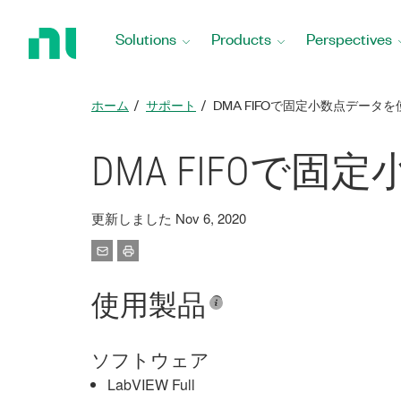
Return
to
Solutions
Products
Perspectives
Home
Page
ホーム
サポート
DMA FIFOで固定小数点データ
DMA FIFOで
更新しました Nov 6, 2020
使用製品
ソフトウェア
LabVIEW Full