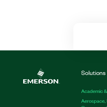
Solutions
Academic &
Aerospace, 