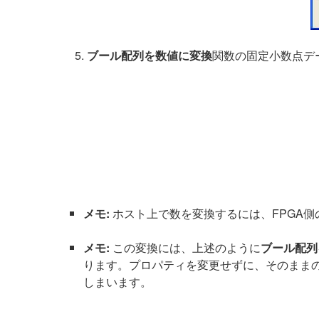
ブール配列を数値に変換
関数の固定小数点デ
メモ:
ホスト上で数を変換するには、FPGA
メモ:
この変換には、上述のように
ブール配列
ります。プロパティを変更せずに、そのまま
しまいます。