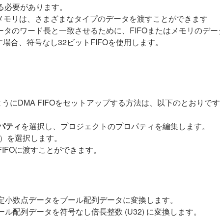
せる必要があります。
よびメモリは、さまざまなタイプのデータを渡すことができます
データのワード長と一致させるために、FIFOまたはメモリのデ
場合、符号なし32ビットFIFOを使用します。
るようにDMA FIFOをセットアップする方法は、以下のとおりで
パティ
を選択し、プロジェクトのプロパティを編集します。
P）を選択します。
IFOに渡すことができます。
定小数点データをブール配列データに変換します。
ル配列データを符号なし倍長整数 (U32) に変換します。