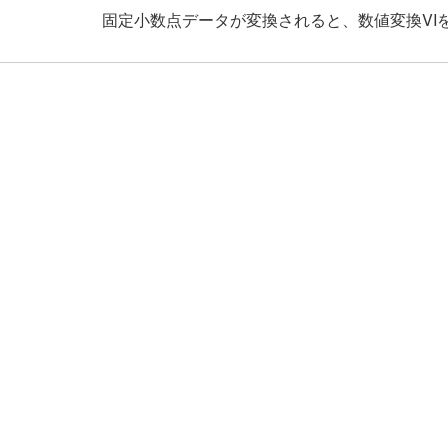
固定小数点データが変換されると、数値変換VI