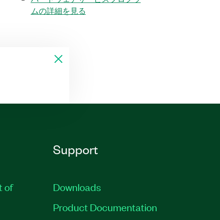
ムの詳細を見る
Support
t of
Downloads
Product Documentation