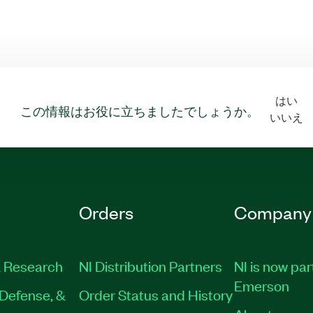
はい
この情報はお役に立ちましたでしょうか。
いいえ
Orders
Company
 Research
NI Distribution Partners
NI is now par
Emerson
Defense, &
Order Status and History