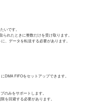
したいです。
読み取られたときに整数だけを受け取ります。
うに、データを転送する必要があります。
DMA FIFOをセットアップできます。
タイプのみをサポートします。
制限を回避する必要があります。