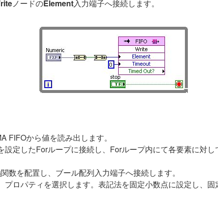
rite
ノードの
Element
入力端子へ接続します。
A FIFOから値を読み出します。
設定したForループに接続し、Forループ内にて各要素に対し
換
関数を配置し、ブール配列入力端子へ接続します。
、プロパティを選択します。表記法を固定小数点に設定し、固定