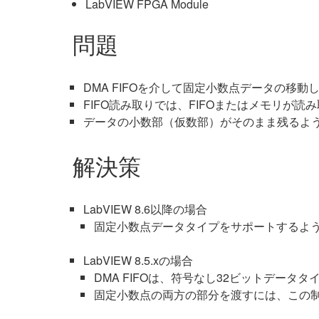
LabVIEW FPGA Module
問題
DMA FIFOを介して固定小数点データの移動
FIFO読み取りでは、FIFOまたはメモリが
データの小数部（仮数部）がそのまま残るよ
解決策
LabVIEW 8.6以降の場合
固定小数点データタイプをサポートするように
LabVIEW 8.5.xの場合
DMA FIFOは、符号なし32ビットデータ
固定小数点の両方の部分を渡すには、この