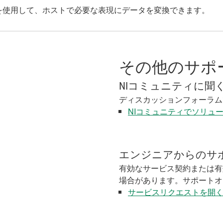
を使用して、ホストで必要な表現にデータを変換できます。
その他のサポ
NIコミュニティに聞
ディスカッションフォーラム
NIコミュニティでソリュ
エンジニアからのサ
有効なサービス契約または有
場合があります。サポートオ
サービスリクエストを開