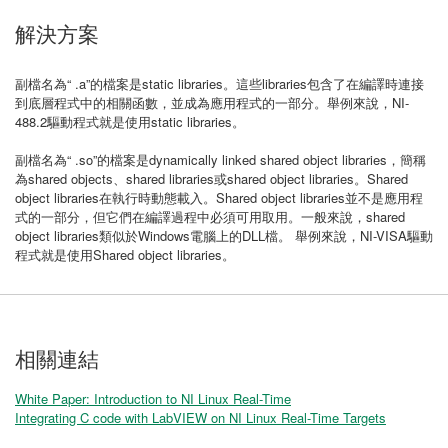
解決方案
副檔名為“ .a”的檔案是static libraries。這些libraries包含了在編譯時連接
到底層程式中的相關函數，並成為應用程式的一部分。舉例來說，NI-
488.2驅動程式就是使用static libraries。
副檔名為“ .so”的檔案是dynamically linked shared object libraries，簡稱
為shared objects、shared libraries或shared object libraries。Shared
object libraries在執行時動態載入。Shared object libraries並不是應用程
式的一部分，但它們在編譯過程中必須可用取用。一般來說，shared
object libraries類似於Windows電腦上的DLL檔。 舉例來說，NI-VISA驅動
程式就是使用Shared object libraries。
相關連結
White Paper: Introduction to NI Linux Real-Time
Integrating C code with LabVIEW on NI Linux Real-Time Targets