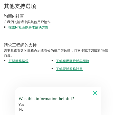
其他支持選項
詢問NI社區
在我們的論壇中與其他用戶協作
搜索NI社區以尋求解決方案
請求工程師的支持
需要具備有效的服務合約或有效的租用版軟體，且支援選項因國家/地區
而異。
打開服務請求
了解租用版軟體與服務
了解硬體服務計畫
Was this information helpful?
Yes
No