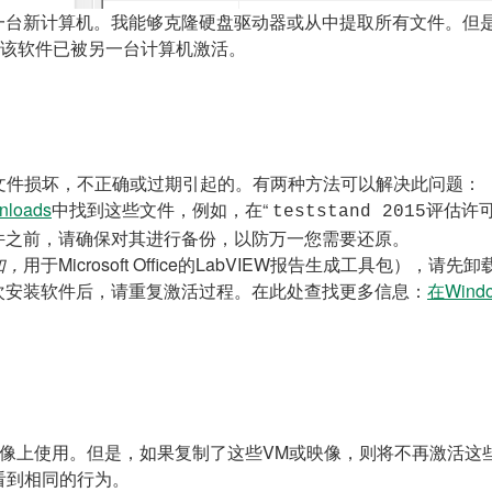
台新计算机。我能够克隆硬盘驱动器或从中提取所有文件。但是，
且抱怨该软件已被另一台计算机激活。
文件损坏，不正确或过期引起的。有两种方法可以解决此问题：
nloads
中找到这些文件，例如，在“
teststand 2015评估
件之前，请确保对其进行备份，以防万一您需要还原。
如，
用于Microsoft Office的LabVIEW报告生成工具包
次安装软件后，请重复激活过程。在此处查找更多信息：
在Wind
映像上使用。但是，如果复制了这些VM或映像，则将不再激活这些
看到相同的行为。