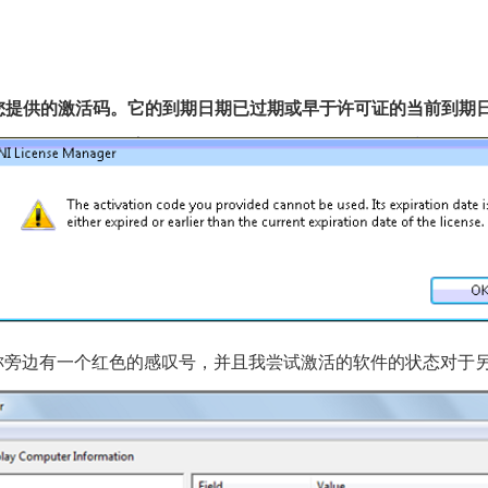
您提供的激活码。它的到期日期已过期或早于许可证的当前到期
软件产品名称旁边有一个红色的感叹号，并且我尝试激活的软件的状态
对于