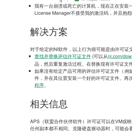
我有一台崩溃或死亡的计算机，现在正在安装一
License Manager不接受我的激活码，并
解决方案
对于给定的NI软件，以上行为很可能是由许可证
查找并替换
评估许可证文件
(可以从
ni.com/dow
品，然后重复激活过程。在替换现有许可证文
如果没有给定产品可用的评估许可证文件（
例
件，并在其位置安装一个好的许可证文件。再
程序
。
相关信息
APS（联盟合作伙伴软件）许可证可以在VM或
任何副本都不相同。克隆硬盘驱动器时，可能会