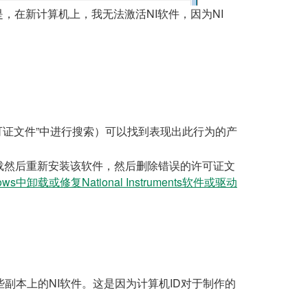
在新计算机上，我无法激活NI软件，因为NI
”中进行搜索）可以找到表现出此行为的产
许可证文件
），请先卸载然后重新安装该软件，然后删除错误的许可证文
ows中卸载或修复National Instruments软件或驱动
副本上的NI软件。这是因为计算机ID对于制作的