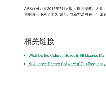
APS许可证在2013年7月更改为租约模型。因
前的激活使用了永久期限，而新方法将在一年后过
相关链接
What Do the Colored Boxes in NI License M
NI Alliance Partner Software (SRL) Frequentl