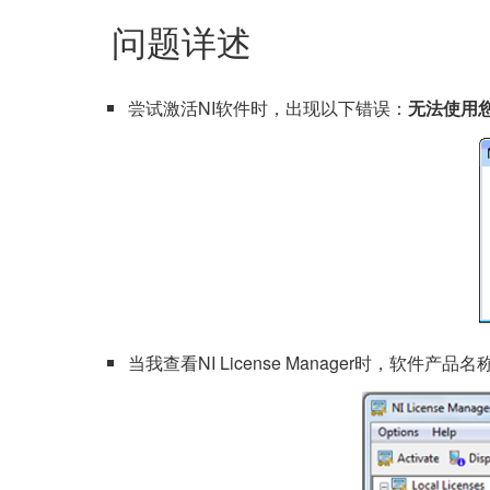
问题详述
尝试激活NI软件时，出现以下错误：
无法使用
当我查看NI License Manager时，