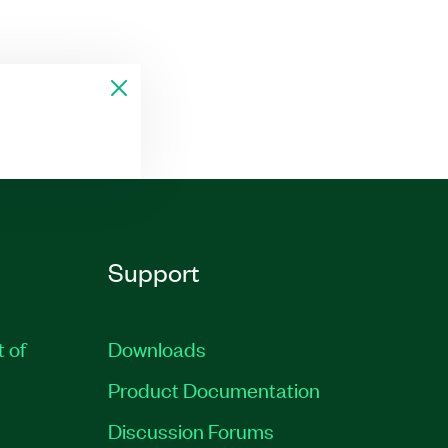
Support
t of
Downloads
Product Documentation
Discussion Forums