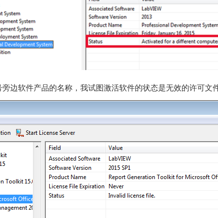
号旁边软件产品的名称，我试图激活软件的状态是
无效的许可文