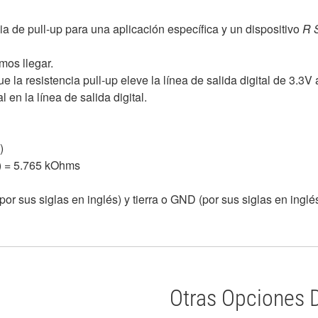
ia de pull-up para una aplicación específica y un dispositivo
R 
mos llegar.
 la resistencia pull-up eleve la línea de salida digital de 3.3V
 en la línea de salida digital.
)
 5)) = 5.765 kOhms
(por sus siglas en inglés) y tierra o GND (por sus siglas en in
Otras Opciones 