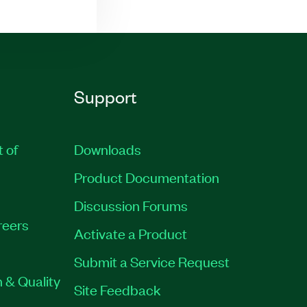
Support
t of
Downloads
Product Documentation
Discussion Forums
reers
Activate a Product
Submit a Service Request
 & Quality
Site Feedback