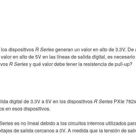
e los dispositivos
R Series
generan un valor en alto de 3.3V. De 
 valor en alto de 5V en las líneas de salida digital, es necesari
tivos
R Series
y qué valor debe tener la resistencia de pull-up?
ida digital de 3.3V a 5V en los dispositivos
R Series
PXIe 782x
os en esos dispositivos.
Series
es no lineal debido a los circuitos internos utilizados pa
tajes de salida cercanos a 0V. A medida que la tensión de sali