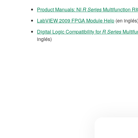
Product Manuals: NI
R Series
Multifunction R
LabVIEW 2009 FPGA Module Help
(en inglés
Digital Logic Compatibility for
R Series
Multifu
inglés)