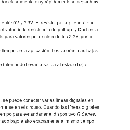
mpedancia aumenta muy rápidamente a megaohms
 entre 0V y 3.3V. El resistor pull-up tendrá que
el valor de la resistencia de pull-up, y
Ctot
es la
a para valores por encima de los 3.3V, por lo
e tiempo de la aplicación. Los valores más bajos
é intentando llevar la salida al estado bajo
l, se puede conectar varias líneas digitales en
iente en el circuito. Cuando las líneas digitales
iempo para evitar dañar el dispositivo
R Series
.
estado bajo a alto exactamente al mismo tiempo