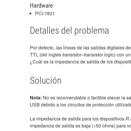
Hardware
PCI-7831
Detalles del problema
Por defecto, las líneas de las salidas digitales d
TTL (del inglés
transistor–transistor logic
) con un
¿Cuál es la impedancia de salida de los disposi
Solución
Nota:
No es recomendable o factible elevar la sal
USB debido a los circuitos de protección utilizad
La impedancia de salida para los dispositivos
R 
impedancia de salida es baja (<50 ohms) para vol