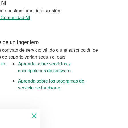
 NI
en nuestros foros de discusión
a Comunidad NI
e de un ingeniero
 contrato de servicio válido o una suscripción de
s de soporte varían según el país.
cio
Aprenda sobre servicios y
suscripciones de software
Aprenda sobre los programas de
servicio de hardware