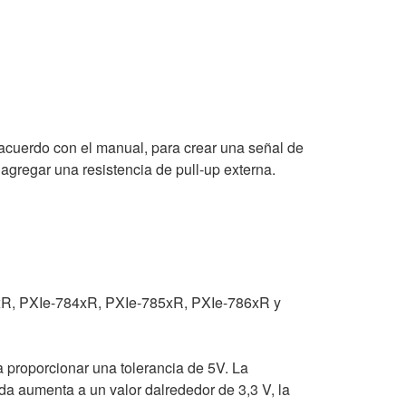
acuerdo con el manual, para crear una señal de
o agregar una resistencia de pull-up externa.
R, PXIe-784xR, PXIe-785xR, PXIe-786xR y
ra proporcionar una tolerancia de 5V. La
da aumenta a un valor dalrededor de 3,3 V, la