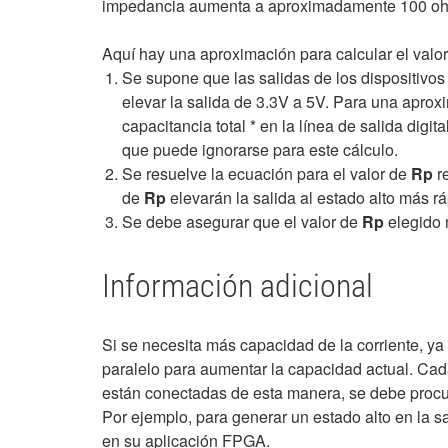
impedancia aumenta a aproximadamente 100 ohm
Aquí hay una aproximación para calcular el valor 
Se supone que las salidas de los dispositivos
elevar la salida de 3.3V a 5V. Para una apro
capacitancia total * en la línea de salida digita
que puede ignorarse para este cálculo.
Se resuelve la ecuación para el valor de
Rp
re
de
Rp
elevarán la salida al estado alto más rá
Se debe asegurar que el valor de
Rp
elegido 
Información adicional
Si se necesita más capacidad de la corriente, ya 
paralelo para aumentar la capacidad actual. Cada 
están conectadas de esta manera, se debe procura
Por ejemplo, para generar un estado alto en la s
en su aplicación FPGA.