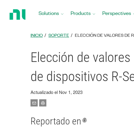
Return
to
Solutions
Products
Perspectives
Home
Page
INICIO
SOPORTE
ELECCIÓN DE VALORES DE RE
Elección de valores 
de dispositivos R-Se
Actualizado el Nov 1, 2023
Reportado en