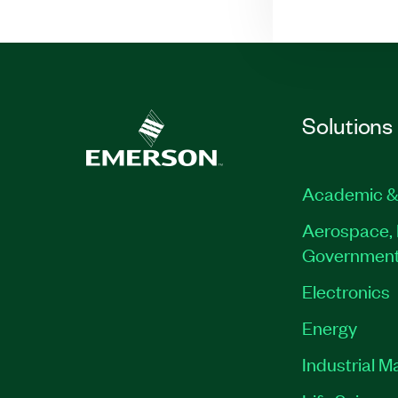
Solutions
Academic &
Aerospace, 
Governmen
Electronics
Energy
Industrial M