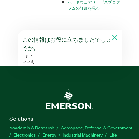
ハードウェアサービスプログ
ラムの詳細を見る
この情報はお役に立ちましたでしょ
うか。
はい
いいえ
Solutions
Academic & Research
Aerospace, Defense, & Government
Electronics
Energy
Industrial Machinery
Life