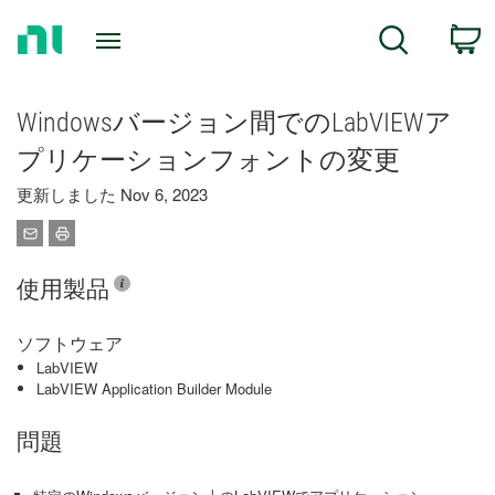
Return
C
Search
to
Home
Page
Windowsバージョン間でのLabVIEWア
プリケーションフォントの変更
更新しました Nov 6, 2023
使用製品
ソフトウェア
LabVIEW
LabVIEW Application Builder Module
問題