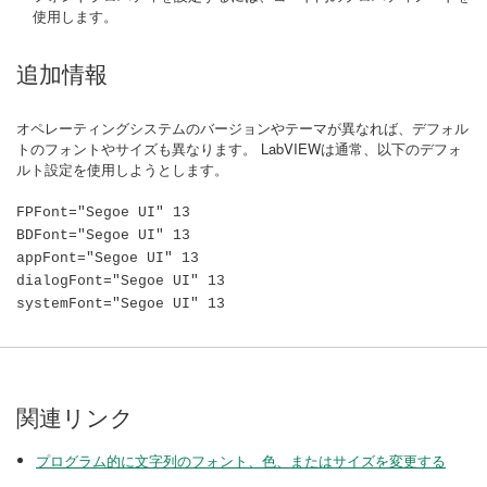
使用します。
追加情報
オペレーティングシステムのバージョンやテーマが異なれば、デフォル
トのフォントやサイズも異なります。 LabVIEWは通常、以下のデフォ
ルト設定を使用しようとします。
FPFont="Segoe UI" 13
BDFont="Segoe UI" 13
appFont="Segoe UI" 13
dialogFont="Segoe UI" 13
systemFont="Segoe UI" 13
関連リンク
プログラム的に文字列のフォント、色、またはサイズを変更する