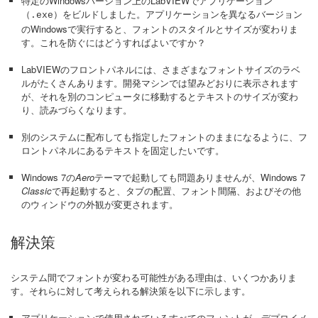
特定のWindowsバージョン上のLabVIEWでアプリケーション
（
）をビルドしました。アプリケーションを異なるバージョン
.exe
のWindowsで実行すると、フォントのスタイルとサイズが変わりま
す。これを防ぐにはどうすればよいですか？
LabVIEWのフロントパネルには、さまざまなフォントサイズのラベ
ルがたくさんあります。開発マシンでは望みどおりに表示されます
が、それを別のコンピュータに移動するとテキストのサイズが変わ
り、読みづらくなります。
別のシステムに配布しても指定したフォントのままになるように、フ
ロントパネルにあるテキストを固定したいです。
Windows 7の
Aero
テーマで起動しても問題ありませんが、Windows 7
Classic
で再起動すると、タブの配置、フォント間隔、およびその他
のウィンドウの外観が変更されます。
解決策
システム間でフォントが変わる可能性がある理由は、いくつかありま
す。それらに対して考えられる解決策を以下に示します。
アプリケーションで使用されているすべてのフォントが、デプロイメ