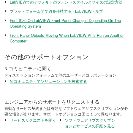
LabVIEWでのデフォルトのフォントスタイルとサイズの設定方法
プラットフォーム間でVIを移植する - LabVIEWヘルプ
Font Size On LabVIEW Front Panel Changes Depending On The
Operating System
Front Panel Objects Moving When LabVIEW VI is Run on Another
Computer
その他のサポートオプション
NIコミュニティに聞く
ディスカッションフォーラムで他のユーザーとコラボレーション
NIコミュニティでソリューションを検索する
エンジニアからのサポートをリクエストする
有効なサービス契約または有効なソフトウェアサブスクリプションが必
要な場合があります。サポートオプションは国によって異なります。
サービスリクエストを開く
ソフトウェアサブスクリプシ
ョンとサービスの詳細を見る