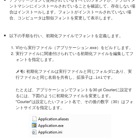
ントマシンにインストールされていることを確認して、存在しない場
合はインストールします。フォントがインストールされていない場
合、コンピュータは類似フォントを変更して表示します。
以下の手順を行い、初期化ファイルでフォントを定義します。
VIから実行ファイル（アプリケーション.exe）をビルドします。
実行ファイルに関連付けられている初期化ファイルを編集してフ
ォントを指定します。
メモ:
初期化ファイルは実行ファイルと同じフォルダにあり、実
行ファイルと同じ名前を共有し、拡張子は
です。
.ini
たとえば、アプリケーションでフォントを30 pt Courierに設定す
るには、下図のように初期化ファイルを変更します。
"Courier"は設定したいフォント名で、その後の数字（30）はフォ
ントサイズを指定します。