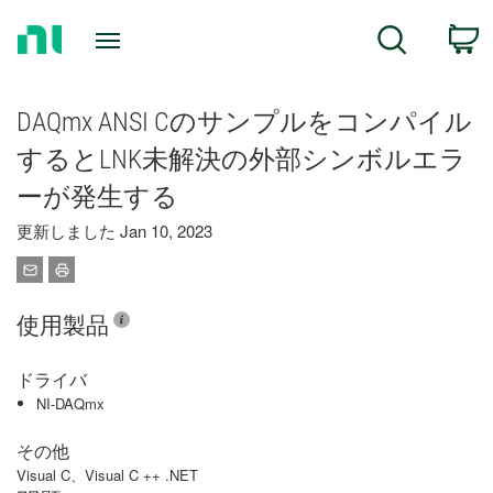
Return
C
Search
to
Home
Page
DAQmx ANSI Cのサンプルをコンパイル
するとLNK未解決の外部シンボルエラ
ーが発生する
更新しました Jan 10, 2023
使用製品
ドライバ
NI-DAQmx
その他
Visual C、Visual C ++ .NET