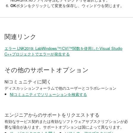
OK
ボタンをクリックして変更を保存し、ウィンドウを閉じます。
関連リンク
エラー LNK2019: LabWindows™/CVI™関数を使用したVisual Studio
C++プロジェクトでエラーが発生する
その他のサポートオプション
NIコミュニティに聞く
ディスカッションフォーラムで他のユーザーとコラボレーション
NIコミュニティでソリューションを検索する
エンジニアからのサポートをリクエストする
有効なサービス契約または有効なソフトウェアサブスクリプションが必
要な場合があります。サポートオプションは国によって異なります。