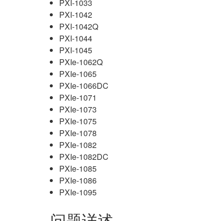
PXI-1033
PXI-1042
PXI-1042Q
PXI-1044
PXI-1045
PXIe-1062Q
PXIe-1065
PXIe-1066DC
PXIe-1071
PXIe-1073
PXIe-1075
PXIe-1078
PXIe-1082
PXIe-1082DC
PXIe-1085
PXIe-1086
PXIe-1095