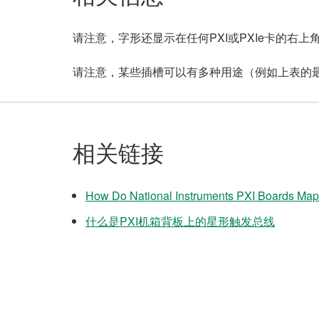
请注意，字形还显示在任何PXI或PXIe卡的右
请注意，某些插槽可以有多种用途（例如上表的最后
相关链接
How Do National Instruments PXI Boards Map
什么是PXI机箱背板上的星形触发总线