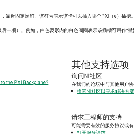
上角，靠近固定螺钉。该符号表示该卡可以插入哪个PXI（e）插槽
一项）。例如，白色菱形内的白色圆圈表示该插槽可用作“星型触发
其他支持选项
询问NI社区
 to the PXI Backplane?
在我们的论坛中与其他用户协
搜索NI社区以寻求解决方
请求工程师的支持
可能需要有效的服务协议或有
打开服务请求