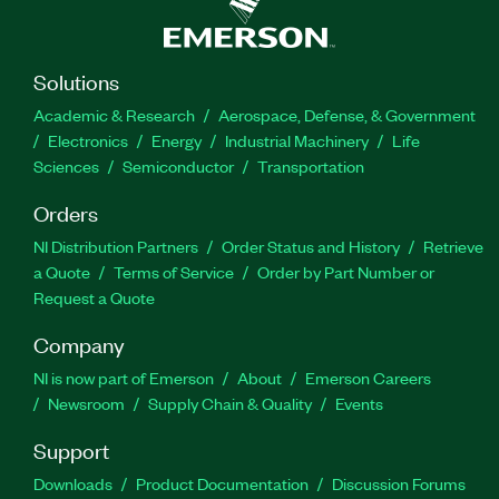
Solutions
Academic & Research
Aerospace, Defense, & Government
Electronics
Energy
Industrial Machinery
Life
Sciences
Semiconductor
Transportation
Orders
NI Distribution Partners
Order Status and History
Retrieve
a Quote
Terms of Service
Order by Part Number or
Request a Quote
Company
NI is now part of Emerson
About
Emerson Careers
Newsroom
Supply Chain & Quality
Events
Support
Downloads
Product Documentation
Discussion Forums