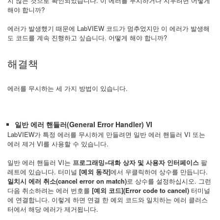
지 않는 것으로 확인되었습니다. 이 에러를 무시하거나 지우려면 어떻게
해야 합니까?
에러가 발생했기 때문에 LabVIEW 코드가 멈추었지만 이 에러가 발생해
도 코드를 계속 진행하고 싶습니다. 어떻게 해야 합니까?
해결책
에러를 무시하는 세 가지 방법이 있습니다.
일반 에러 핸들러(General Error Handler) VI
LabVIEW가 특정 에러를 무시하게 만들려면 일반 에러 핸들러 VI 또는
에러 제거 VI를 사용할 수 있습니다.
일반 에러 핸들러 VI는
프로그래밍»대화 상자 및 사용자 인터페이스
팔
레트에 있습니다. 터미널
[
예외 동작]
에서 우클릭하여 상수를 만듭니다.
일치시 에러
취소(cancel error on match)
로 상수를 설정하십시오. 그런
다음 취소하려는 에러 번호를
[
예외 코드](Error code to cancel)
터미널
에 연결합니다. 이렇게 하면 연결 한 예외 코드와 일치하는 에러 클러스
터에서 해당 에러가 제거됩니다.