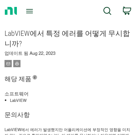
Return
C
Search
to
Home
Page
LabVIEW에서 특정 에러를 어떻게 무시합
니까?
업데이트 됨 Aug 22, 2023
해당 제품
소프트웨어
LabVIEW
문의사항
LabVIEW에서 에러가 발생했지만 어플리케이션에 부정적인 영향을 미치