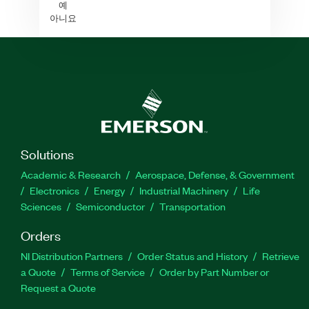
예
아니요
Solutions
Academic & Research
Aerospace, Defense, & Government
Electronics
Energy
Industrial Machinery
Life
Sciences
Semiconductor
Transportation
Orders
NI Distribution Partners
Order Status and History
Retrieve
a Quote
Terms of Service
Order by Part Number or
Request a Quote