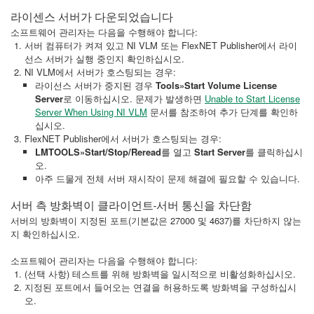
라이센스 서버가 다운되었습니다
소프트웨어 관리자는 다음을 수행해야 합니다:
서버 컴퓨터가 켜져 있고 NI VLM 또는 FlexNET Publisher에서 라이
선스 서버가 실행 중인지 확인하십시오.
NI VLM에서 서버가 호스팅되는 경우:
라이선스 서버가 중지된 경우
Tools»Start Volume License
Server
로 이동하십시오. 문제가 발생하면
Unable to Start License
Server When Using NI VLM
문서를 참조하여 추가 단계를 확인하
십시오.
FlexNET Publisher에서 서버가 호스팅되는 경우:
LMTOOLS»Start/Stop/Reread
를 열고
Start Server
를 클릭하십시
오.
아주 드물게 전체 서버 재시작이 문제 해결에 필요할 수 있습니다.
서버 측 방화벽이 클라이언트-서버 통신을 차단함
서버의 방화벽이 지정된 포트(기본값은 27000 및 4637)를 차단하지 않는
지 확인하십시오.
소프트웨어 관리자는 다음을 수행해야 합니다:
(선택 사항) 테스트를 위해 방화벽을 일시적으로 비활성화하십시오.
지정된 포트에서 들어오는 연결을 허용하도록 방화벽을 구성하십시
오.