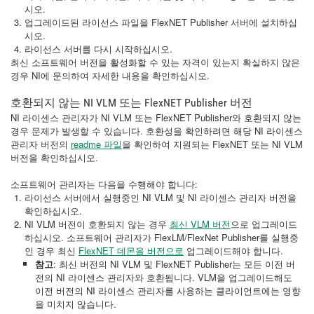
시오.
업그레이드된 라이선스 파일을 FlexNET Publisher 서버에 설치하십
시오.
라이선스 서버를 다시 시작하십시오.
최신 소프트웨어 버전을 활성화할 수 있는 자격이 있는지 확실하지 않은
경우 NI에 문의하여 자세한 내용을 확인하십시오.
호환되지 않는 NI VLM 또는 FlexNET Publisher 버전
NI 라이센스 관리자가 NI VLM 또는 FlexNET Publisher와 호환되지 않는
경우 문제가 발생할 수 있습니다. 호환성을 확인하려면 해당 NI 라이센스
관리자 버전의
readme 파일
을 확인하여 지원되는 FlexNET 또는 NI VLM
버전을 확인하십시오.
소프트웨어 관리자는 다음을 수행해야 합니다:
라이선스 서버에서 실행중인 NI VLM 및 NI 라이센스 관리자 버전을
확인하십시오.
NI VLM 버전이 호환되지 않는 경우
최신 VLM 버전
으로 업그레이드
하십시오. 소프트웨어 관리자가 FlexLM/FlexNet Publisher를 실행중
인 경우 최신
FlexNET 데몬을 버전으로
업그레이드해야 합니다.
참고
: 최신 버전의 NI VLM 및 FlexNET Publisher는 모든 이전 버
전의 NI 라이센스 관리자와 호환됩니다. VLM을 업그레이드해도
이전 버전의 NI 라이센스 관리자를 사용하는 클라이언트에는 영향
을 미치지 않습니다.