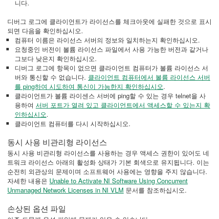
니다.
디버그 로그에 클라이언트가 라이선스를 체크아웃에 실패한 것으로 표시
되면 다음을 확인하십시오.
컴퓨터 이름은 라이선스 서버의 정보와 일치하는지 확인하십시오.
요청중인 버전이 볼륨 라이선스 파일에서 사용 가능한 버전과 같거나
그보다 낮은지 확인하십시오.
디버그 로그에 항목이 없으면 클라이언트 컴퓨터가 볼륨 라이선스 서
버와 통신할 수 없습니다.
클라이언트 컴퓨터에서 볼륨 라이선스 서버
를 ping하여 시도하여 통신이 가능한지 확인하십시오
.
클라이언트가 볼륨 라이센스 서버에 ping할 수 있는 경우 telnet을 사
용하여
서버 포트가 열려 있고 클라이언트에서 액세스할 수 있는지 확
인하십시오
.
클라이언트 컴퓨터를 다시 시작하십시오.
동시 사용 비관리형 라이선스
동시 사용 비관리형 라이선스를 사용하는 경우 액세스 권한이 있어도 네
트워크 라이선스 아래의 활성화 상태가 기본 회색으로 유지됩니다. 이는
순전히 외관상의 문제이며 소프트웨어 사용에는 영향을 주지 않습니다.
자세한 내용은
Unable to Activate NI Software Using Concurrent
Unmanaged Network Licenses in NI VLM
문서를 참조하십시오.
손상된 옵션 파일