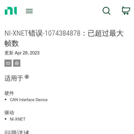
Return
C
Search
to
Home
Page
NI-XNET错误-1074384878：已超过最大
帧数
更新 Apr 28, 2023
适用于
硬件
CAN Interface Device
驱动
NI-XNET
问题详述