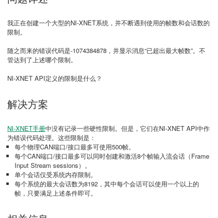
我正在创建一个大型的NI-XNET系统，并不断遇到使用的帧数和会话数的
限制。
随之而来的错误代码是-1074384878，并显示消息“已超出最大帧数”。不
管达到了上述哪个限制。
NI-XNET API定义的限制是什么？
解决方案
NI-XNET手册
中没有记录一些硬性限制。但是，它们在NI-XNET API中作
为错误代码处理。这些限制是：
每个物理CAN端口/接口最多可使用500帧。
每个CAN端口/接口最多可以同时创建和激活8个帧输入流会话（Frame
Input Stream sessions）。
单个会话仅受系统内存限制。
每个系统的最大会话数为8192，其中每个会话可以使用一个以上的
帧，只要满足上述条件即可。