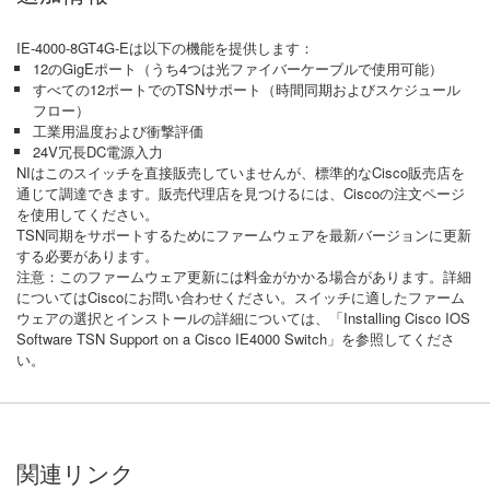
IE-4000-8GT4G-Eは以下の機能を提供します：
12のGigEポート（うち4つは光ファイバーケーブルで使用可能）
すべての12ポートでのTSNサポート（時間同期およびスケジュール
フロー）
工業用温度および衝撃評価
24V冗長DC電源入力
NIはこのスイッチを直接販売していませんが、標準的なCisco販売店を
通じて調達できます。販売代理店を見つけるには、Ciscoの注文ページ
を使用してください。
TSN同期をサポートするためにファームウェアを最新バージョンに更新
する必要があります。
注意：このファームウェア更新には料金がかかる場合があります。詳細
についてはCiscoにお問い合わせください。スイッチに適したファーム
ウェアの選択とインストールの詳細については、「Installing Cisco IOS
Software TSN Support on a Cisco IE4000 Switch」を参照してくださ
い。
関連リンク