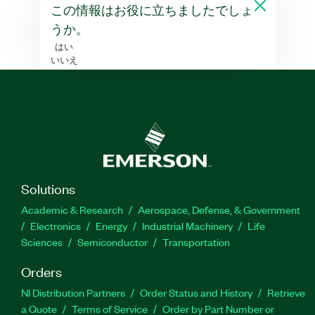
この情報はお役に立ちましたでしょ
うか。
はい
いいえ
Solutions
Academic & Research
Aerospace, Defense, & Government
Electronics
Energy
Industrial Machinery
Life
Sciences
Semiconductor
Transportation
Orders
NI Distribution Partners
Order Status and History
Retrieve
a Quote
Terms of Service
Order by Part Number or