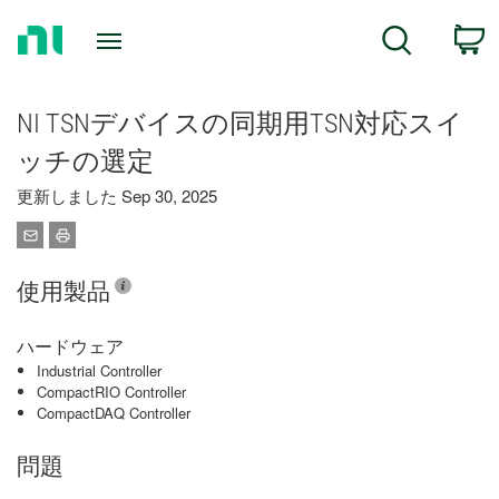
Return
C
Search
to
Home
Page
NI TSNデバイスの同期用TSN対応スイ
ッチの選定
更新しました Sep 30, 2025
使用製品
ハードウェア
Industrial Controller
CompactRIO Controller
CompactDAQ Controller
問題