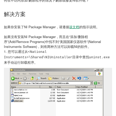
何在不访问添加/删除程序的情况下删除或修复NI软件呢？
解决方案
如果你安装了NI Package Manager，请遵循
该文档
的指示说明。
如果没有安装NI Package Manager，而且在“添加/删除程
序”(Add/Remove Programs)中找不到“美国国家仪器软件”(National
Instruments Software)，则有两种方法可以卸载NI的软件。
1. 您可以通过从
<National
目录中查找
Instruments>\Shared\NIUninstaller
uninst.exe
来手动运行卸载程序。