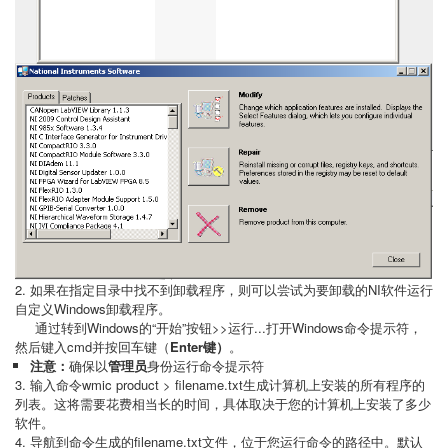
2. 如果在指定目录中找不到卸载程序，则可以尝试为要卸载的NI软件运行
自定义Windows卸载程序。
通过转到Windows的“开始”按钮>>运行
...
打开Windows命令提示符，
然后键入
cmd
并按回车键（
Enter键）
。
注意：
确保以
管理员
身份运行命令提示符
3. 输入命令wmic product > filename.txt生成计算机上安装的所有程序的
列表。这将需要花费相当长的时间，具体取决于您的计算机上安装了多少
软件。
4. 导航到命令生成的filename.txt文件，位于您运行命令的路径中。默认