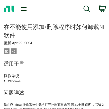
Return
C
Search
to
Home
Page
在不能使用添加/删除程序时如何卸载NI
软件
更新 Apr 22, 2024
适用于
操作系统
Windows
问题详述
我在Windows操作系统中无法打开控制面板访问“添加/删除程序”，我该如