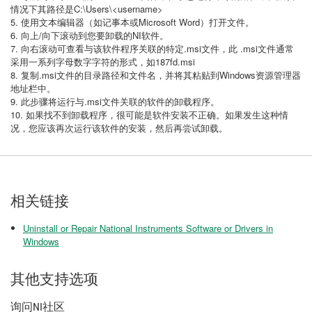
情况下其路径是C:\Users\<username>
5. 使用文本编辑器（如记事本或Microsoft Word）打开文件。
6. 向上/向下滚动到您要卸载的NI软件。
7. 向右滚动可查看与该软件程序关联的特定
.msi
文件，此
.msi
文件通常
采用一系列字母数字字符的形式，如
187fd.msi
8. 复制
.msi
文件的目录路径和文件名，并将其粘贴到Windows资源管理器
地址栏中。
9. 此步骤将运行与
.msi
文件关联的软件的卸载程序。
10. 如果找不到卸载程序，很可能是软件安装不正确。如果发生这种情
况，您应该再次运行该软件的安装，然后再尝试卸载。
相关链接
Uninstall or Repair National Instruments Software or Drivers in
Windows
其他支持选项
询问NI社区