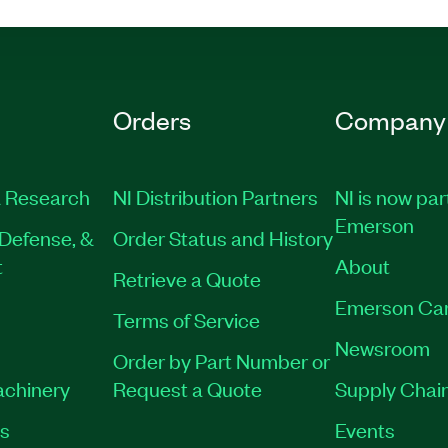
Orders
Company
 Research
NI Distribution Partners
NI is now par
Emerson
Defense, &
Order Status and History
t
About
Retrieve a Quote
Emerson Ca
Terms of Service
Newsroom
Order by Part Number or
achinery
Request a Quote
Supply Chain
es
Events