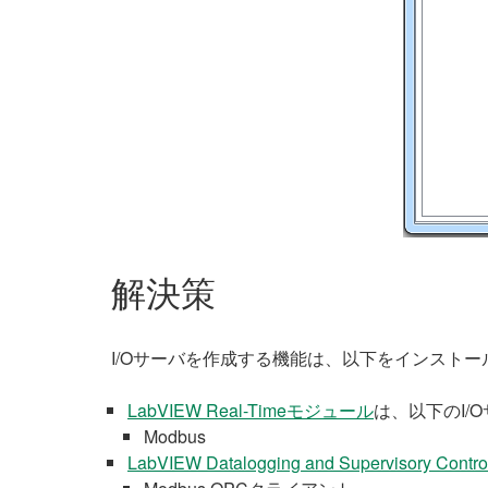
解決策
I/Oサーバを作成する機能は、以下をインストー
LabVIEW Real-Timeモジュール
は、以下のI/
Modbus
LabVIEW Datalogging and Supervisory Co