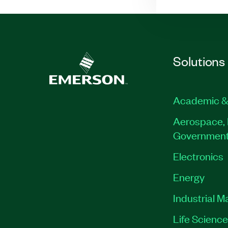
Solutions
Academic &
Aerospace, 
Governmen
Electronics
Energy
Industrial M
Life Scienc