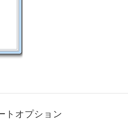
ートオプション
く