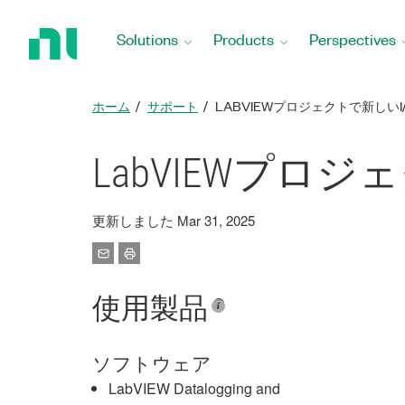
Return
to
Solutions
Products
Perspectives
Home
Page
ホーム
サポート
LABVIEWプロジェクトで新しい
LabVIEWプロ
更新しました Mar 31, 2025
使用製品
ソフトウェア
LabVIEW Datalogging and