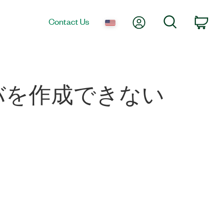
My Account
Search
Contact Us
Car
ーバを作成できない