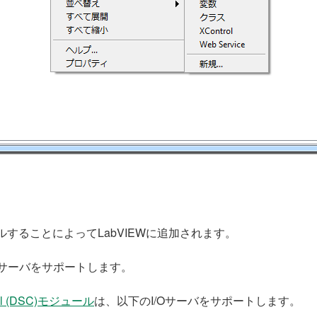
ルすることによってLabVIEWに追加されます。
Oサーバをサポートします。
ntrol (DSC)モジュール
は、以下のI/Oサーバをサポートします。