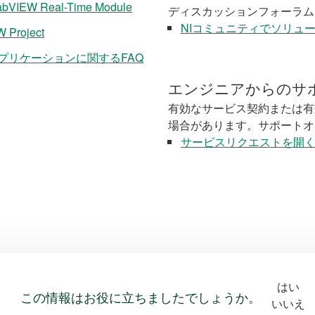
abVIEW Real-Time Module
ディスカッションフォーラム
NIコミュニティでソリュ
W Project
トのアプリケーションに関するFAQ
エンジニアからのサ
有効なサービス契約または有
場合があります。サポートオ
サービスリクエストを開
はい
この情報はお役に立ちましたでしょうか。
いいえ