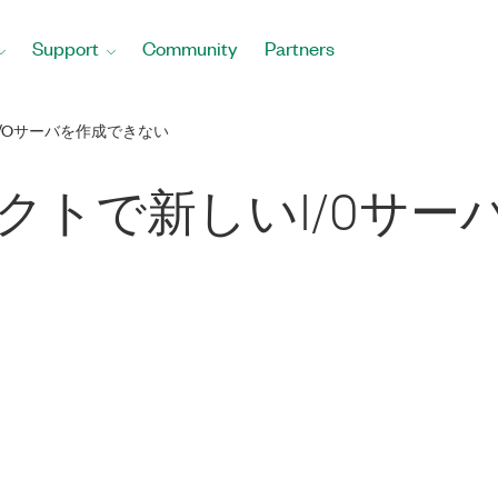
Support
Community
Partners
I/Oサーバを作成できない
ジェクトで新しいI/Oサ