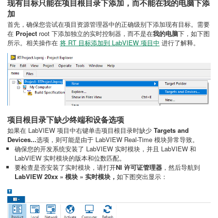
现有目标只能在项目根目录下添加，而不能在我的电脑下添
加
首先，确保您尝试在项目资源管理器中的正确级别下添加现有目标。需要
在
Project
root 下添加独立的实时控制器，而不是在
我的电脑
下，如下图
所示。相关操作在
将 RT 目标添加到 LabVIEW 项目中
进行了解释。
项目根目录下缺少终端
和设备选项
如果在 LabVIEW 项目中右键单击项目根目录时缺少
Targets and
Devices...
选项，则可能是由于 LabVIEW Real-Time 模块异常导致。
确保您的开发系统安装了 LabVIEW 实时模块，并且 LabVIEW 和
LabVIEW 实时模块的版本和位数匹配。
要检查是否安装了实时模块，请打开
NI 许可证管理器
，然后导航到
LabVIEW 20xx » 模块 » 实时模块，
如下图突出显示：