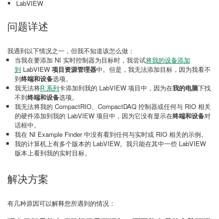
LabVIEW
问题详述
我遇到以下情况之一，但我不知道该怎么做：
当我在要添加 NI 实时控制器为目标时，我尝试
将我的设备添加
到
LabVIEW
项目资源管理器
中。但是，我无法添加目标，因为我看不
到
终端和设备
选项。
我无法将
R 系列
卡添加到我的 LabVIEW 项目中，因为在
我的电脑
下找
不到
终端和设备
选项。
我无法将我的 CompactRIO、CompactDAQ 控制器或任何与 RIO 相关
的硬件添加到我的 LabVIEW 项目中，因为它没有显示在
终端和设备
对
话框中。
我在 NI Example Finder 中没有看到任何与实时或 RIO 相关的示例。
我的计算机上有多个版本的 LabVIEW。我只能在其中一些 LabVIEW
版本上看到我的实时目标。
解决方案
有几种原因可以解释您所遇到的情况：