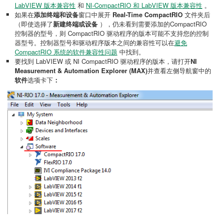
LabVIEW 版本兼容性
和
NI-CompactRIO 和 LabVIEW 版本兼容性
。
如果在
添加终端和设备
窗口中展开
Real-Time CompactRIO
文件夹后
（即使选择了
新建终端或设备
），仍未看到需要添加的CompactRIO
控制器的型号，则 CompactRIO 驱动程序的版本可能不支持您的控制
器型号。控制器型号和驱动程序版本之间的兼容性可以在
避免
CompactRIO 系统的软件兼容性问题
中找到。
要找到 LabVIEW 或 NI CompactRIO 驱动程序的版本，请打开
NI
Measurement & Automation Explorer (MAX)
并查看左侧导航窗中的
软件
选项卡下
：