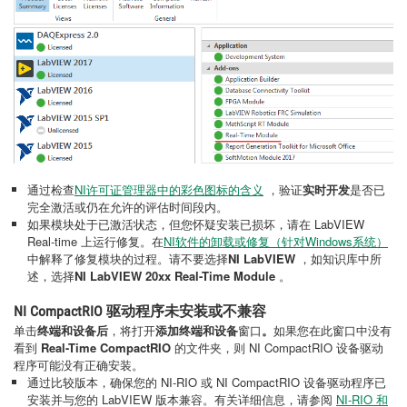
通过检查
NI许可证管理器中的彩色图标的含义
，验证
实时开发
是否已
完全激活或仍在允许的评估时间段内。
如果模块处于已激活状态，但您怀疑安装已损坏，请在 LabVIEW
Real-time 上运行修复。在
NI​软件​的​卸​载​或​修复​（针对​Windows​系统）
中解释了修复模块的过程。请不要选择
NI LabVIEW
，如知识库中所
述，选择
NI LabVIEW 20xx Real-Time Module
。
NI CompactRIO 驱动程序未安装或不兼容
单击
终端和设备后
，将打开
添加终端和设备
窗口
。
如果您在此窗口中没有
看到
Real-Time CompactRIO
的文件夹，则 NI CompactRIO 设备驱动
程序可能没有正确安装。
通过比较版本，确保您的 NI-RIO 或 NI CompactRIO 设备驱动程序已
安装并与您的 LabVIEW 版本兼容。有关详细信息，请参阅
NI-RIO 和