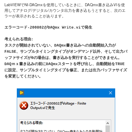
LabVIEWでNI-DAQmxを使用しているときに、DAQmx書き込みVIを使
用してアナログ/デジタル/カウンタ出力を書き込もうとすると、次のエ
ラーが表示されることがあります。
エラーコード-200802がDAQmx Write.viで発生
考えられる理由:
タスクが開始されていない、DAQmx書き込みへの自動開始入力が
FALSE、サンプルタイミングタイプがオンデマンド以外、そして出力バ
ッファサイズが0の場合は、書き込みを実行することができません。
DAQｍｘ書き込みの前にDAQmxスタートを呼び出し、自動開始をTRUE
に設定、サンプルタイミングタイプを修正、または出力バッファサイズ
を変更してください。