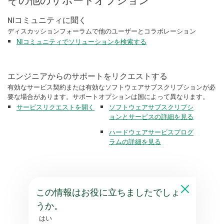
その他のサポートオプション
NIコミュニティに聞く
ディスカッションフォーラムで他のユーザーとコラボレーション
NIコミュニティでソリューションを検索する
エンジニアからのサポートをリクエストする
有効なサービス契約または有効なソフトウェアサブスクリプションが必
要な場合があります。サポートオプションは国によって異なります。
サービスリクエストを開く
ソフトウェアサブスクリプシ
ョンとサービスの詳細を見る
ハードウェアサービスプログ
ラムの詳細を見る
この情報はお役に立ちましたでしょ
うか。
はい