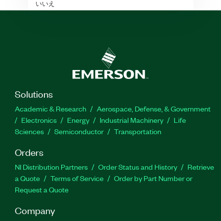
いいえ
Solutions
Academic & Research
Aerospace, Defense, & Government
Electronics
Energy
Industrial Machinery
Life
Sciences
Semiconductor
Transportation
Orders
NI Distribution Partners
Order Status and History
Retrieve
a Quote
Terms of Service
Order by Part Number or
Request a Quote
Company