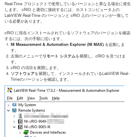
Real-Time プロジェクトで使用しているバージョンと異なる場合に発生
します。 cRIO と適切に接続するには、ホストコンピュータ上の
LabVIEW Real-Time のバージョンと cRIO 上のバージョンが一致して
いる必要があります。
cRIO に現在インストールされているソフトウェアのバージョンを確認
するには、次の手順に従います。
NI Measurement & Automation Explorer (NI MAX)
を起動しま
す。
左側のメニューで
リモート システム
を展開し、cRIO を見つけま
す。
cRIO の項目を展開します。
ソフトウェア
を展開して、インストールされているLabVIEW Real-
Timeのバージョンを確認します。