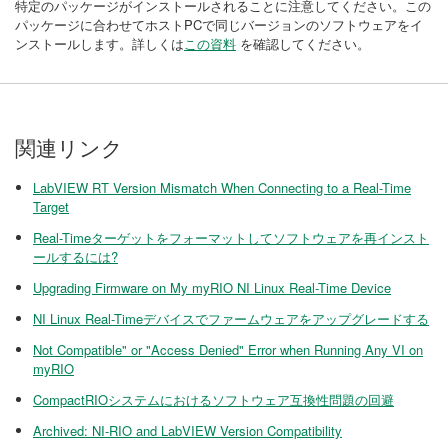
特定のパッケージがインストールされることに注意してください。この
パッケージに合わせてホストPCで同じバージョンのソフトウェアをイ
ンストールします。詳しくは
この資料
を確認してください。
関連リンク
LabVIEW RT Version Mismatch When Connecting to a Real-Time
Target
Real-Timeターゲットをフォーマットしてソフトウェアを再インスト
ールするには?
Upgrading Firmware on My myRIO NI Linux Real-Time Device
NI Linux Real-Timeデバイスでファームウェアをアップグレードする
Not Compatible" or "Access Denied" Error when Running Any VI on
myRIO
CompactRIOシステムにおけるソフトウェア互換性問題の回避
Archived: NI-RIO and LabVIEW Version Compatibility