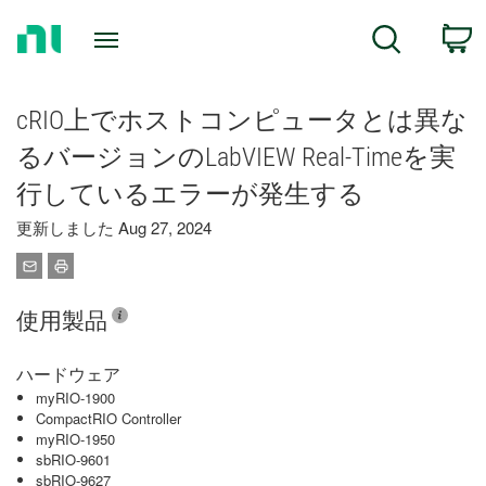
Return
C
Search
to
Home
Page
cRIO上でホストコンピュータとは異な
るバージョンのLabVIEW Real-Timeを実
行しているエラーが発生する
更新しました Aug 27, 2024
使用製品
ハードウェア
myRIO-1900
CompactRIO Controller
myRIO-1950
sbRIO-9601
sbRIO-9627