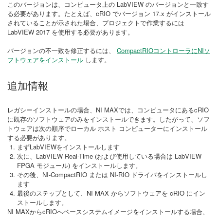
このバージョンは、コンピュータ上の LabVIEW のバージョンと一致す
る必要があります。たとえば、cRIO でバージョン 17.x がインストール
されていることが示された場合、プロジェクトで作業するには
LabVIEW 2017 を使用する必要があります。
バージョンの不一致を修正するには、
CompactRIOコントローラにNIソ
フトウェアをインストール
します。
追加情報
レガシーインストールの場合、NI MAXでは、コンピュータにあるcRIO
に既存のソフトウェアのみをインストールできます。したがって、ソフ
トウェアは次の順序でローカル ホスト コンピューターにインストール
する必要があります。
まずLabVIEWをインストールします
次に、LabVIEW Real-Time (および使用している場合は LabVIEW
FPGA モジュール) をインストールします。
その後、NI-CompactRIO または NI-RIO ドライバをインストールし
ます
最後のステップとして、NI MAX からソフトウェアを cRIO にイン
ストールします。
NI MAXからcRIOへベースシステムイメージをインストールする場合、