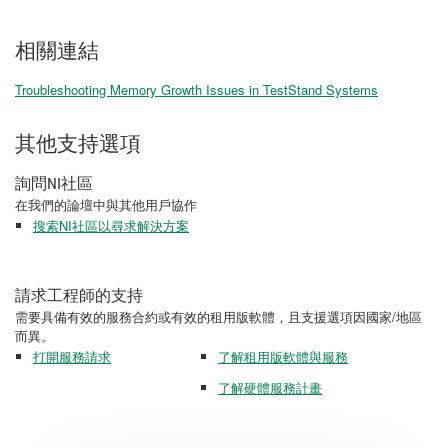
相關連結
Troubleshooting Memory Growth Issues in TestStand Systems
其他支持選項
詢問NI社區
在我們的論壇中與其他用戶協作
搜索NI社區以尋求解決方案
請求工程師的支持
需要具備有效的服務合約或有效的租用版軟體，且支援選項因國家/地區
而異。
打開服務請求
了解租用版軟體與服務
了解硬體服務計畫