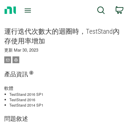
Return
C
Search
to
Home
Page
運行迭代次數大的迴圈時，TestStand內
存使用率增加
更新 Mar 30, 2023
產品資訊
軟體
TestStand 2016 SP1
TestStand 2016
TestStand 2014 SP1
問題敘述