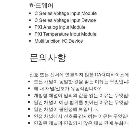
하드웨어
C Series Voltage Input Module
C Series Voltage Input Device
PXI Analog Input Module
PXI Temperature Input Module
Multifunction I/O Device
문의사항
신호 또는 센서에 연결되지 않은 DAQ 디바이스
모든 채널이 동일한 값을 읽는 이유는 무엇입니
왜 내 채널/신호가 유동적입니까?
개방형 채널이 임의의 값을 읽는 이유는 무엇입
열린 채널이 예상 범위를 벗어난 이유는 무엇입
열린 채널이 불안정해 보입니다.
인접 채널에서 신호를 감지하는 이유는 무엇입
연결된 채널과 연결되지 않은 채널 간에 누화가