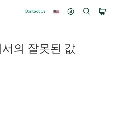
My Account
Search
Contact Us
Car
에서의 잘못된 값