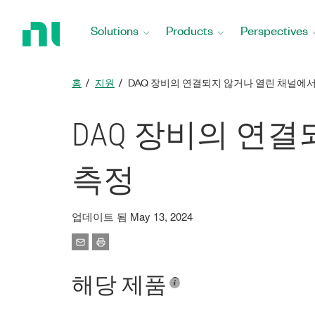
Return
to
Solutions
Products
Perspectives
Home
Page
홈
지원
DAQ 장비의 연결되지 않거나 열린 채널에서
DAQ 장비의 연
측정
업데이트 됨 May 13, 2024
해당 제품