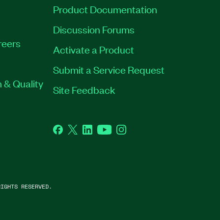
Product Documentation
Discussion Forums
reers
Activate a Product
Submit a Service Request
 & Quality
Site Feedback
Facebook
Twitter
LinkedIn
YouTube
Instagram
IGHTS RESERVED.