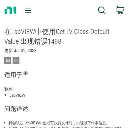
Return
C
Search
to
Home
Page
在LabVIEW中使用Get LV Class Default
Value 出现错误1498
更新 Jul 31, 2023
适用于
软件
LabVIEW
问题详述
我尝试在LabVIEW中生成可执行文件时，出现以下错误信息。