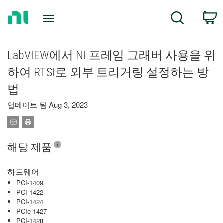
Return
C
Search
to
Home
Page
LabVIEW에서 NI 프레임 그래버 사용을 위
하여 RTSI로 외부 트리거링 설정하는 방
법
업데이트 됨 Aug 3, 2023
해당 제품
하드웨어
PCI-1409
PCI-1422
PCI-1424
PCIe-1427
PCI-1428