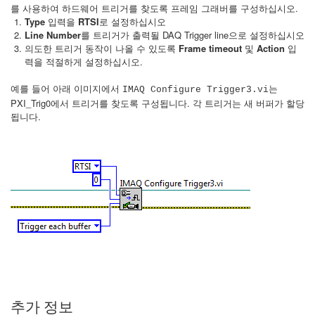
를 사용하여 하드웨어 트리거를 찾도록 프레임 그래버를 구성하십시오.
Type
입력을
RTSI
로 설정하십시오
Line Number
를 트리거가 출력될 DAQ Trigger line으로 설정하십시오
의도한 트리거 동작이 나올 수 있도록
Frame timeout
및
Action
입
력을 적절하게 설정하십시오.
예를 들어 아래 이미지에서
는
IMAQ Configure Trigger3.vi
PXI_Trig0에서 트리거를 찾도록 구성됩니다. 각 트리거는 새 버퍼가 할당
됩니다.
추가 정보