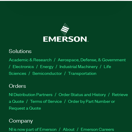
Solutions
Academic & Research
Aerospace, Defense, & Government
Electronics
Energy
Industrial Machinery
Life
Sciences
Semiconductor
Transportation
Orders
NI Distribution Partners
Order Status and History
Retrieve
a Quote
Terms of Service
Order by Part Number or
Request a Quote
Company
NI is now part of Emerson
About
Emerson Careers